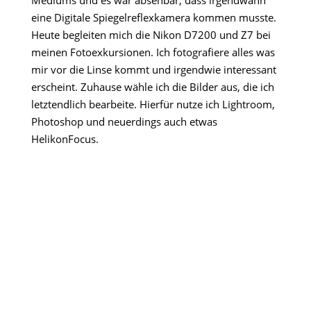
Mediums und es war absehbar, dass irgendwann
eine Digitale Spiegelreflexkamera kommen musste.
Heute begleiten mich die Nikon D7200 und Z7 bei
meinen Fotoexkursionen. Ich fotografiere alles was
mir vor die Linse kommt und irgendwie interessant
erscheint. Zuhause wähle ich die Bilder aus, die ich
letztendlich bearbeite. Hierfür nutze ich Lightroom,
Photoshop und neuerdings auch etwas
HelikonFocus.