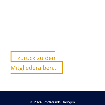
zurück zu den
Mitgliederalben..
© 2024 Fotofreunde Balingen