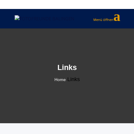
Links
Links
Home